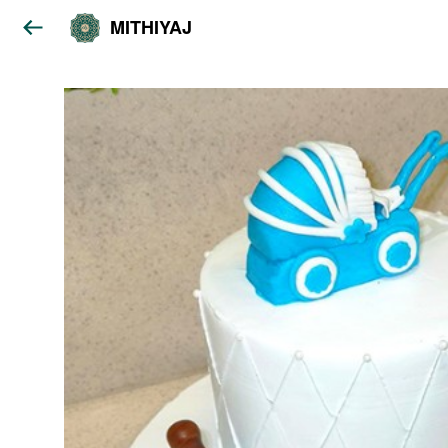
MITHIYAJ