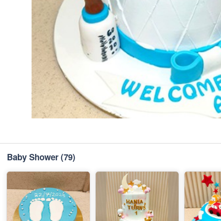
Baby Shower
(79)