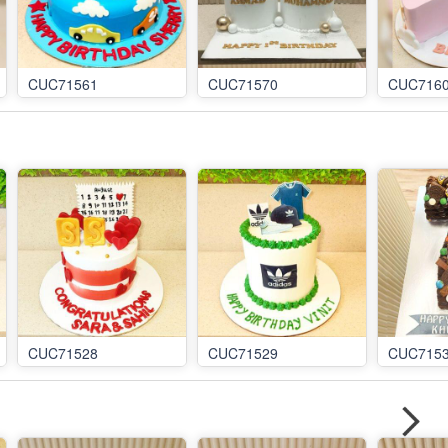
CUC71561
CUC71570
CUC716
CUC71528
CUC71529
CUC715