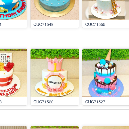
1
CUC71549
CUC71555
8
CUC71526
CUC71527